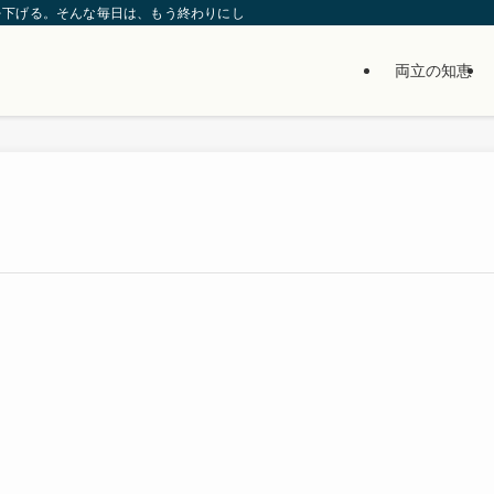
を下げる。そんな毎日は、もう終わりにしませんか？」
両立の知恵