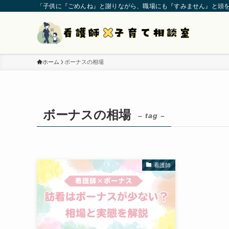
「子供に『ごめんね』と謝りながら、職場にも『すみません』と頭
ホーム
ボーナスの相場
ボーナスの相場
– tag –
看護師