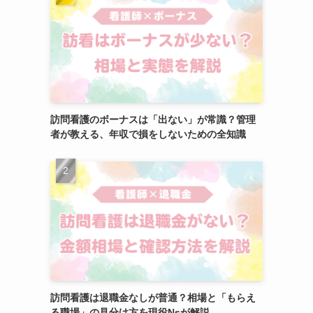
訪問看護のボーナスは「出ない」が常識？管理
者が教える、年収で損をしないための全知識
訪問看護は退職金なしが普通？相場と「もらえ
る職場」の見分け方を現役Nsが解説