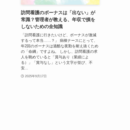
訪問看護のボーナスは「出ない」が
常識？管理者が教える、年収で損を
しないための全知識
「訪問看護に行きたいけど、ボーナスが激減
するって本当……？」 病棟ナースにとって、
年2回のボーナスは過酷な夜勤を耐え抜くため
の「命綱」ですよね。 しかし、訪問看護の求
人を眺めていると「賞与あり（業績によ
る）」「賞与なし」という文字が並び、不
安...
2025年9月17日