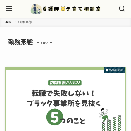
ホーム
勤務形態
勤務形態
– tag –
転職の準備