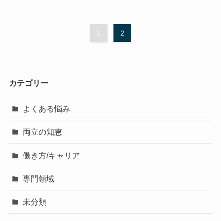
1
2
カテゴリー
よくある悩み
両立の知恵
働き方/キャリア
専門領域
未分類