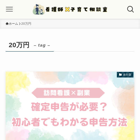
ホーム
20万円
20万円
– tag –
未分類