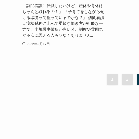
「訪問看護に転職したいけど、産休や育休は
ちゃんと取れるの？」 「子育てをしながら働
ける環境って整っているのかな？」 訪問看護
は病棟勤務に比べて柔軟な働き方が可能な一
方で、小規模事業所が多い分、制度や雰囲気
が不安に思える人も少なくありません...
2025年9月17日
1
2