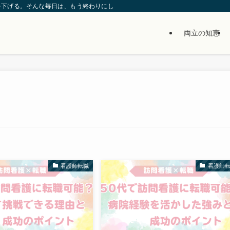
を下げる。そんな毎日は、もう終わりにしませんか？」
両立の知恵
看護師転職
看護師