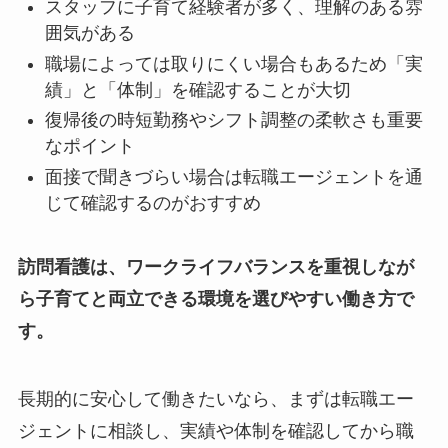
スタッフに子育て経験者が多く、理解のある雰
囲気がある
職場によっては取りにくい場合もあるため「実
績」と「体制」を確認することが大切
復帰後の時短勤務やシフト調整の柔軟さも重要
なポイント
面接で聞きづらい場合は転職エージェントを通
じて確認するのがおすすめ
訪問看護は、ワークライフバランスを重視しなが
ら子育てと両立できる環境を選びやすい働き方で
す。
長期的に安心して働きたいなら、まずは転職エー
ジェントに相談し、実績や体制を確認してから職