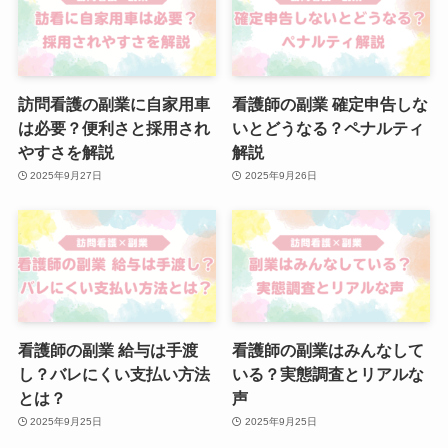
訪問看護の副業に自家用車
看護師の副業 確定申告しな
は必要？便利さと採用され
いとどうなる？ペナルティ
やすさを解説
解説
2025年9月27日
2025年9月26日
看護師の副業 給与は手渡
看護師の副業はみんなして
し？バレにくい支払い方法
いる？実態調査とリアルな
とは？
声
2025年9月25日
2025年9月25日