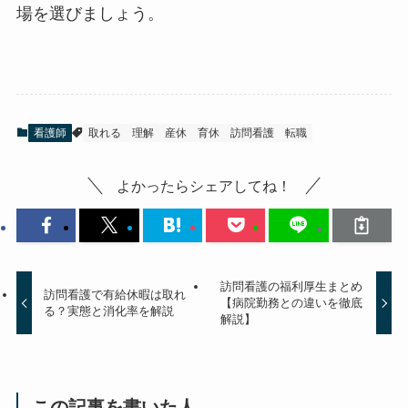
場を選びましょう。
看護師
取れる
理解
産休
育休
訪問看護
転職
よかったらシェアしてね！
訪問看護の福利厚生まとめ
訪問看護で有給休暇は取れ
【病院勤務との違いを徹底
る？実態と消化率を解説
解説】
この記事を書いた人