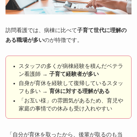
訪問看護では、病棟に比べて
子育て世代に理解の
ある職場が多い
のが特徴です。
スタッフの多くが病棟経験を積んだベテラ
ン看護師 →
子育て経験者が多い
自身が育休を経験して復帰しているスタッ
フも多い →
育休に対する理解がある
「お互い様」の雰囲気があるため、育児や
家庭の事情での休みも受け入れやすい
「自分が育休を取ったから、後輩が取るのも当