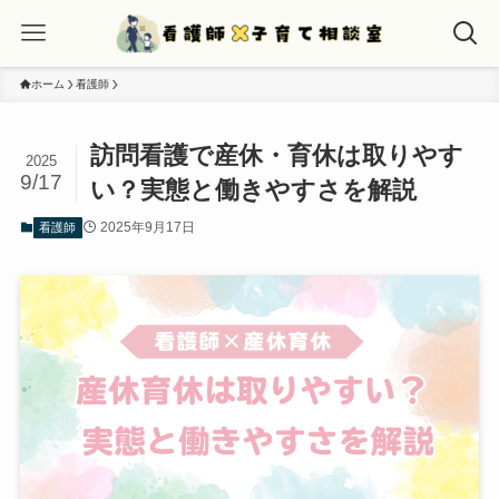
ホーム
看護師
訪問看護で産休・育休は取りやす
2025
9/17
い？実態と働きやすさを解説
2025年9月17日
看護師