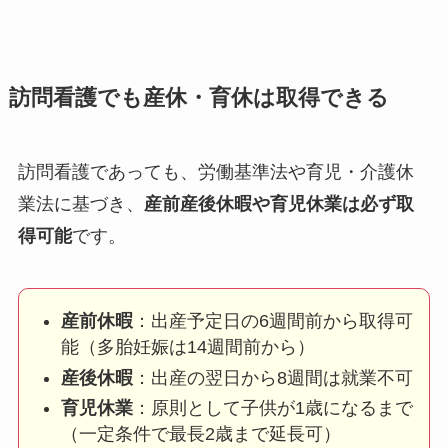
訪問看護でも産休・育休は取得できる
訪問看護であっても、労働基準法や育児・介護休
業法に基づき、
産前産後休暇や育児休業は必ず取
得可能
です。
産前休暇
：出産予定日の6週間前から取得可
能（多胎妊娠は14週間前から）
産後休暇
：出産の翌日から8週間は就業不可
育児休業
：原則として子供が1歳になるまで
（一定条件で最長2歳まで延長可）