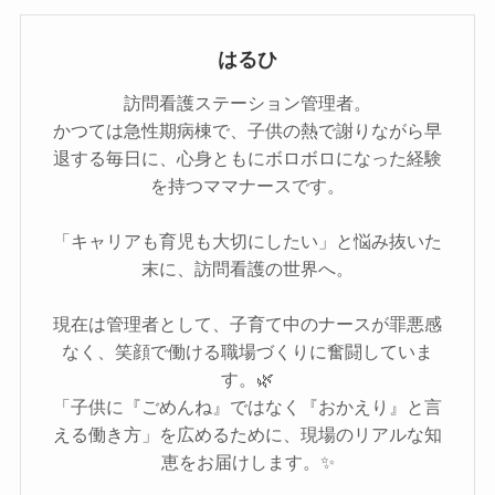
はるひ
訪問看護ステーション管理者。
かつては急性期病棟で、子供の熱で謝りながら早
退する毎日に、心身ともにボロボロになった経験
を持つママナースです。
「キャリアも育児も大切にしたい」と悩み抜いた
末に、訪問看護の世界へ。
現在は管理者として、子育て中のナースが罪悪感
なく、笑顔で働ける職場づくりに奮闘していま
す。🌿
「子供に『ごめんね』ではなく『おかえり』と言
える働き方」を広めるために、現場のリアルな知
恵をお届けします。✨