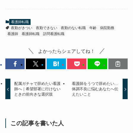
看護師転職
夜勤がきつい
夜勤できない
夜勤のない転職
年齢
病院勤務
看護師
看護師転職
訪問看護転職
よかったらシェアしてね！
配属ガチャで辞めたい看護
看護師をうつで辞めたい…
師へ｜希望部署に行けない
体調不良に悩むあなたへ伝
ときの前向きな選択肢
えたいこと
この記事を書いた人