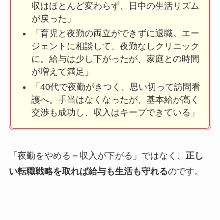
収はほとんど変わらず、日中の生活リズム
が戻った」
「育児と夜勤の両立ができずに退職。エー
ジェントに相談して、夜勤なしクリニック
に。給与は少し下がったが、家庭との時間
が増えて満足」
「40代で夜勤がきつく、思い切って訪問看
護へ。手当はなくなったが、基本給が高く
交渉も成功し、収入はキープできている」
「夜勤をやめる＝収入が下がる」ではなく、
正し
い転職戦略を取れば給与も生活も守れる
のです。