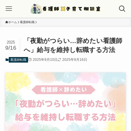
ホーム
看護師転職
「夜勤がつらい…辞めたい看護師
2025
9/16
へ」給与を維持し転職する方法
2025年9月10日
2025年9月16日
看護師転職