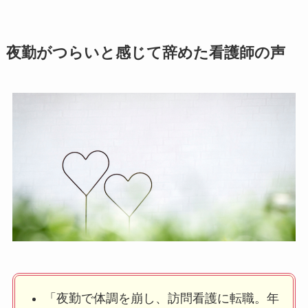
夜勤がつらいと感じて辞めた看護師の声
「夜勤で体調を崩し、訪問看護に転職。年