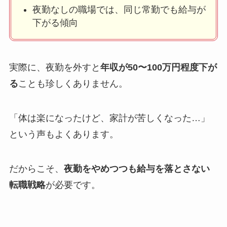
夜勤なしの職場では、同じ常勤でも給与が
下がる傾向
実際に、夜勤を外すと
年収が50〜100万円程度下が
る
ことも珍しくありません。
「体は楽になったけど、家計が苦しくなった…」
という声もよくあります。
だからこそ、
夜勤をやめつつも給与を落とさない
転職戦略
が必要です。