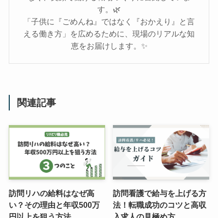
す。🌿
「子供に『ごめんね』ではなく『おかえり』と言
える働き方」を広めるために、現場のリアルな知
恵をお届けします。✨
関連記事
訪問リハの給料はなぜ高
訪問看護で給与を上げる方
い？その理由と年収500万
法！転職成功のコツと高収
円以上を狙う方法
入求人の見極め方