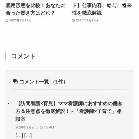
雇用形態を比較！あなたに
ド】仕事内容、給与、将来
合った働き方はどれ？
性を徹底解説
2025年2月22日
2025年2月21日
コメント
コメント一覧
（1件）
【訪問看護×育児】ママ看護師におすすめの働き
方＆注意点を徹底解説！ - 「看護師×子育て」相
談室
2026年2月26日 12:55 AM
[…] […]