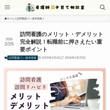
ホーム
訪問看護/リハ基本情報
訪問看護のメリット・デメリット
2026
完全解説！転職前に押さえたい重
2/25
要ポイント
2025年3月4日
2026年2月25日
訪問看護/リハ基本情報